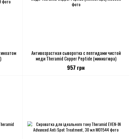
тиноатом
Антивозрастная сыворотка с пептидами чистой
)
меди Theramid Copper Peptide (миниатюра)
957 грн