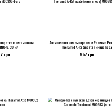
воротка с витаминами
Антивозрастная сыворотка с Ретинил Ре
INO-8, 30 мл
Theramid A-Retinoate (миниатюра
07 грн
957 грн