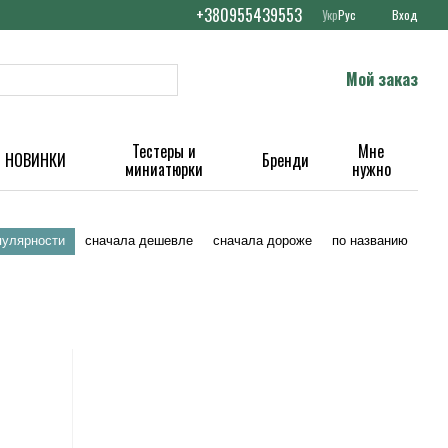
+380955439553
Укр
Рус
Вход
Мой заказ
Тестеры и
Мне
НОВИНКИ
Бренди
миниатюрки
нужно
пулярности
сначала дешевле
сначала дороже
по названию