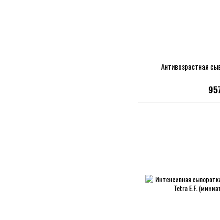
Антивозрастная сыв
95