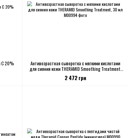
м С 20%
Антивозрастная сыворотка с мягкими кислотами
для сияния кожи THERAMID Smoothing Treatment,
30 мл
2 472 грн