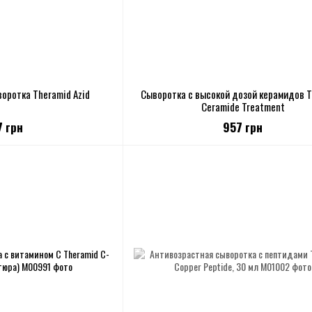
оротка Theramid Azid
Сыворотка с высокой дозой керамидов 
Ceramide Treatment
7 грн
957 грн