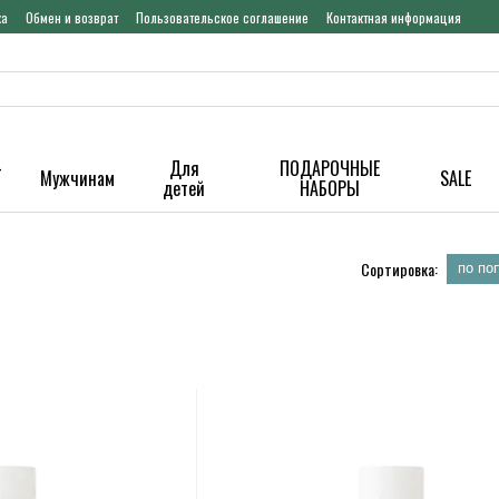
ка
Обмен и возврат
Пользовательское соглашение
Контактная информация
-
Для
ПОДАРОЧНЫЕ
Мужчинам
SALE
детей
НАБОРЫ
Сортировка:
по по