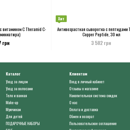
Хит
с витамином C Theramid C-
Антивозрастная сыворотка с пептидами 
 (миниатюра)
Copper Peptide, 30 мл
7 грн
3 582 грн
Каталог
Клиентам
Уход за лицом
Вход в личный кабинет
Уход за волосами
Отзывы о магазине
Тело и ванная
Накопительная система скидок
Make-up
О нас
Мужчинам
Оплата и доставка
Для детей
Обмен и возврат
ПОДАРОЧНЫЕ НАБОРЫ
Пользовательское соглашение