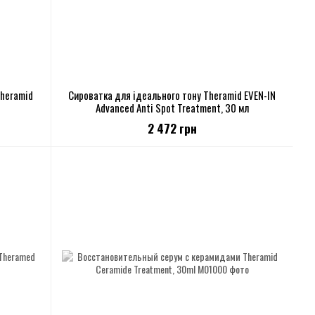
Theramid
Сироватка для ідеального тону Theramid EVEN-IN
Advanced Anti Spot Treatment, 30 мл
2 472 грн