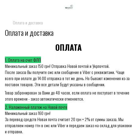
Оплата и доставка
Оплата и доставка
ОПЛАТА
1. Оплата на счет ФЛП
Минимальный заказ 150 грн! Отправка Новой почтой и Укрпочтой.
После заказа Вы получите смс или сообщение в Viber с реквизитами. Чаще
всего при оплате до 14:00 отправка в тот же день. Но бывают изменения из-за
поставок товаров. Эти все детали будут указаны в сообщении.
Товар забронирован за Вами до 48 часов, если оплата не поступает в течение
этого времени - заказ автоматически отменяется.
2. Наложенный платеж на Новой почте
Минимальный заказ 160 грн!
За перевод средств Новая почта считает 20 грн + 2% от суммы заказа. Мы
отправляем номер ттн в смс или Viber и передаем заказ на склад для упаковки
и отправки.