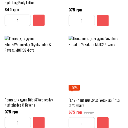
Hydrating Body Lotion
840 грн
375 грн
−10%
Пенка для душа Bilou&Wednesday
Гель - пена для душа Yozakura Ritual
Nightshades & Ravens
of Yozakura
375 грн
675 грн
750 грн