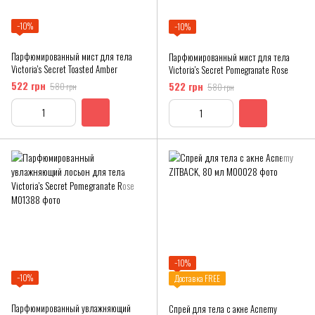
−10%
−10%
Парфюмированный мист для тела
Парфюмированный мист для тела
Victoria's Secret Toasted Amber
Victoria's Secret Pomegranate Rose
522 грн
522 грн
580 грн
580 грн
−10%
−10%
Доставка FREE
Парфюмированный увлажняющий
Спрей для тела с акне Acnemy