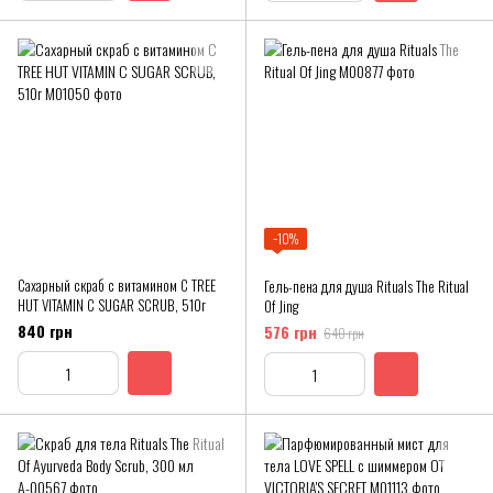
−10%
Сахарный скраб с витамином C TREE
Гель-пена для душа Rituals The Ritual
HUT VITAMIN C SUGAR SCRUB, 510г
Of Jing
840 грн
576 грн
640 грн