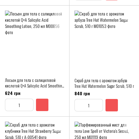
Лосьон для тела с салициловой
Скраб для тела с ароматом арбуза
кислотой Q+A Salicylic Acid Smoothing
Tree Hut Watermelon Sugar Scrub, 510 г
Lotion, 250 мл
624 грн
840 грн