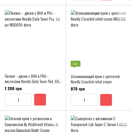
Хит
Пилинг – диски с BHA и PHA –
Успокаивающий крем с центелой
кислотами Needly Daily Toner Pad, 60
Needly Cicachid relief cream
шт
1 200 грн
870 грн