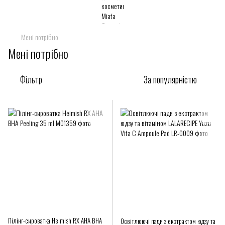
Мені потрібно
Мені потрібно
Фільтр
За популярністю
Пілінг-сироватка Heimish RX AHA BHA
Освітлюючі пади з екстрактом юдзу та