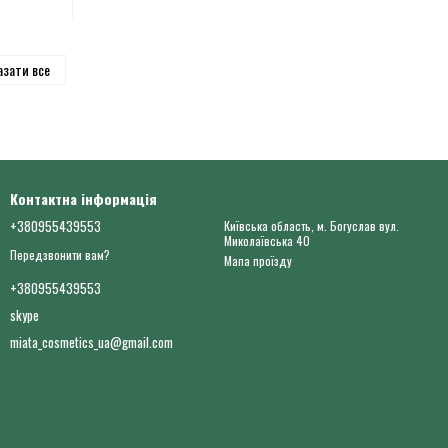
азати все
Контактна інформація
+380955439553
Київська область, м. Богуслав вул.
Миколаївська 40
Передзвонити вам?
Мапа проїзду
+380955439553
skype
miata_cosmetics_ua@gmail.com