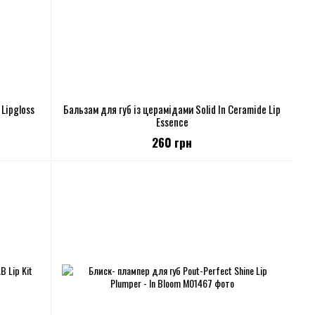
 Lipgloss
Бальзам для губ із церамідами Solid In Ceramide Lip
Essence
260 грн