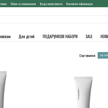
ставка
Обмін та повернення
Угода користувача
Контактна інформація
ловікам
Для дітей
ПОДАРУНКОВІ НАБОРИ
SALE
НОВ
Сортування:
за п