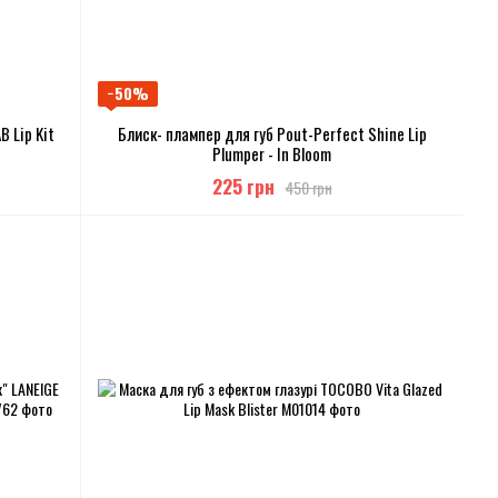
−50%
 Lip Kit
Блиск- плампер для губ Pout-Perfect Shine Lip
Plumper - In Bloom
225 грн
450 грн