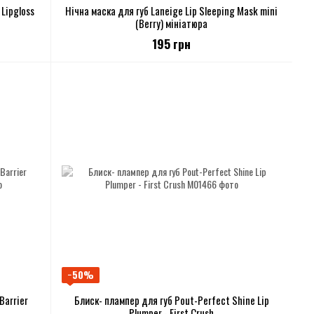
 Lipgloss
Нічна маска для губ Laneige Lip Sleeping Mask mini
(Berry) мініатюра
195 грн
−50%
Barrier
Блиск- плампер для губ Pout-Perfect Shine Lip
Plumper - First Crush