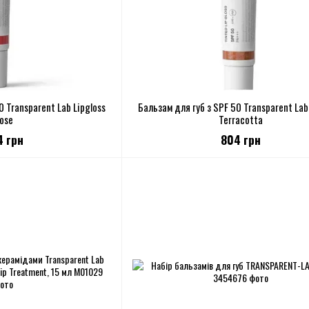
0 Transparent Lab Lipgloss
Бальзам для губ з SPF 50 Transparent Lab
ose
Terracotta
4 грн
804 грн