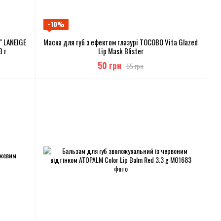
−10%
" LANEIGE
Маска для губ з ефектом глазурі TOCOBO Vita Glazed
3 г
Lip Mask Blister
50 грн
55 грн