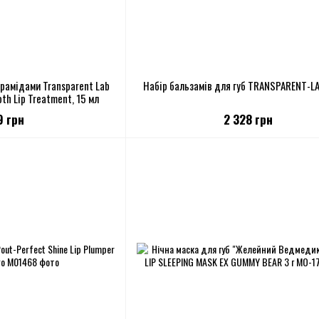
ерамідами Transparent Lab
Набір бальзамів для губ TRANSPARENT-LAB
th Lip Treatment, 15 мл
9 грн
2 328 грн