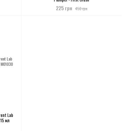
225 грн
450 грн
rent Lab
15 мл