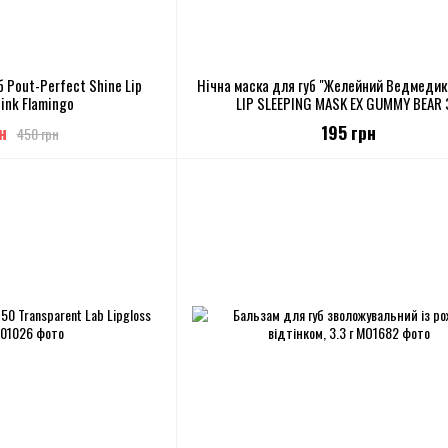
 Pout-Perfect Shine Lip
Нічна маска для губ "Желейний Ведмедик
Pink Flamingo
LIP SLEEPING MASK EX GUMMY BEAR 
н
195 грн
450 грн