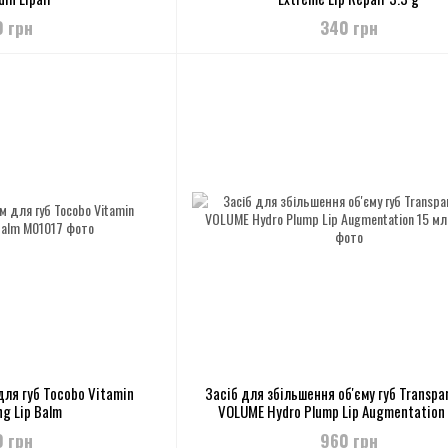
0 грн
340 грн
ля губ Tocobo Vitamin
Засіб для збільшення об'єму губ Transpa
ng Lip Balm
VOLUME Hydro Plump Lip Augmentation 
0 грн
960 грн