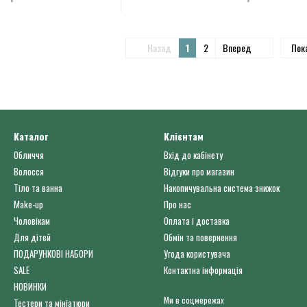
Назад
1
2
Вперед
Пок
Каталог
Клієнтам
Обличчя
Вхід до кабінету
Волосся
Відгуки про магазин
Тіло та ванна
Накопичувальна система знижок
Make-up
Про нас
Чоловікам
Оплата і доставка
Для дітей
Обмін та повернення
ПОДАРУНКОВІ НАБОРИ
Угода користувача
SALE
Контактна інформація
НОВИНКИ
Ми в соцмережах
Тестери та мініатюри