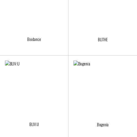
Biodance
BLITHE
BLIV:U
Bogenia