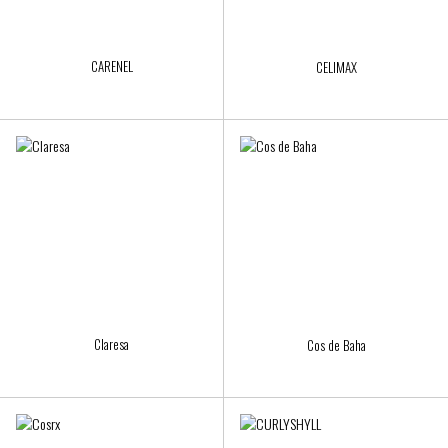
CARENEL
CELIMAX
Claresa
Cos de Baha