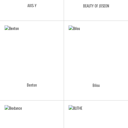
AXIS-Y
BEAUTY OF JOSEON
Benton
Bilou