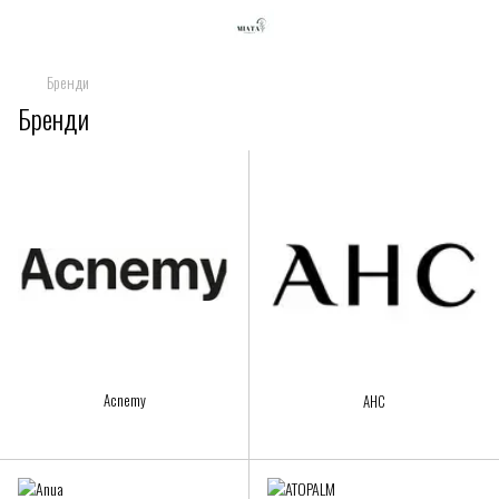
Бренди
Бренди
Acnemy
AHC