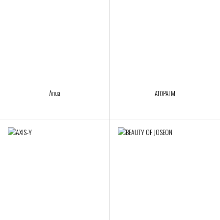
Anua
ATOPALM