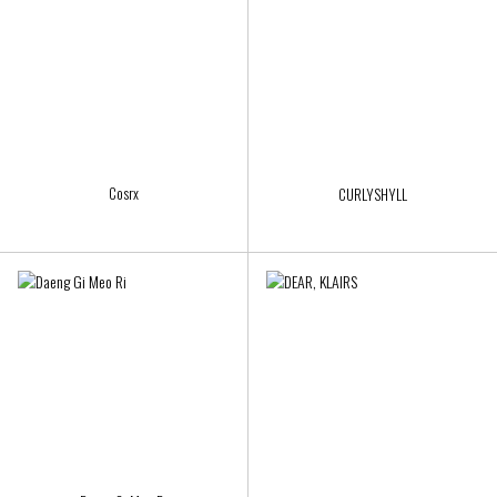
Cosrx
CURLYSHYLL