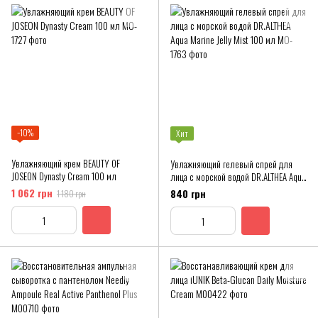
−10%
Хит
Увлажняющий крем BEAUTY OF
Увлажняющий гелевый спрей для
JOSEON Dynasty Cream 100 мл
лица с морской водой DR.ALTHEA Aqua
Marine Jelly Mist 100 мл
1 062 грн
840 грн
1 180 грн