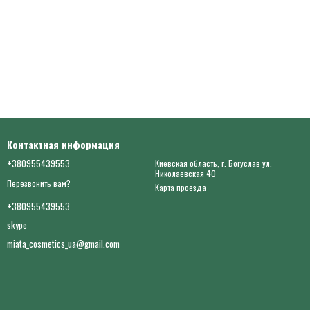
Контактная информация
+380955439553
Киевская область, г. Богуслав ул.
Николаевская 40
Перезвонить вам?
Карта проезда
+380955439553
skype
miata_cosmetics_ua@gmail.com