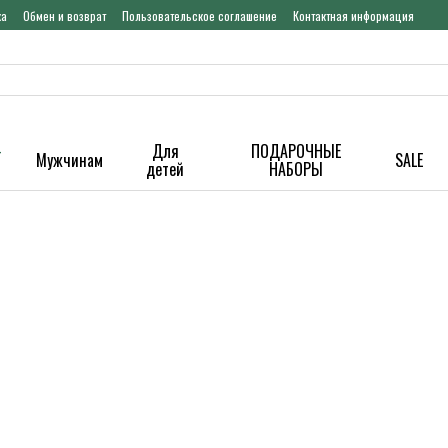
ка
Обмен и возврат
Пользовательское соглашение
Контактная информация
-
Для
ПОДАРОЧНЫЕ
Мужчинам
SALE
детей
НАБОРЫ