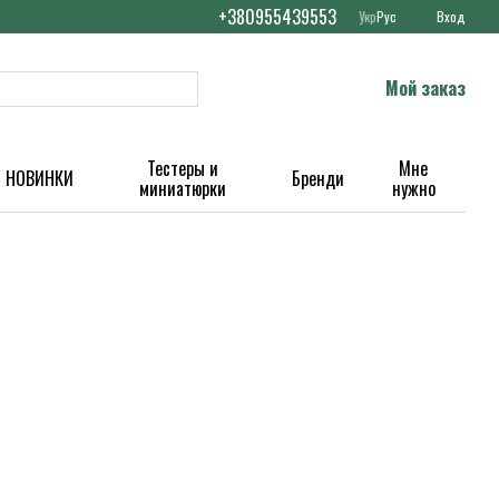
+380955439553
Укр
Рус
Вход
Мой заказ
Тестеры и
Мне
НОВИНКИ
Бренди
миниатюрки
нужно