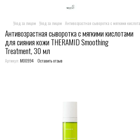
Уход за лицом
Уход за лицом
Антивозрастная сыворотка с мягкими кислота
Антивозрастная сыворотка с мягкими кислотами
для сияния кожи THERAMID Smoothing
Treatment, 30 мл
Артикул:
M00994
Оставить отзыв