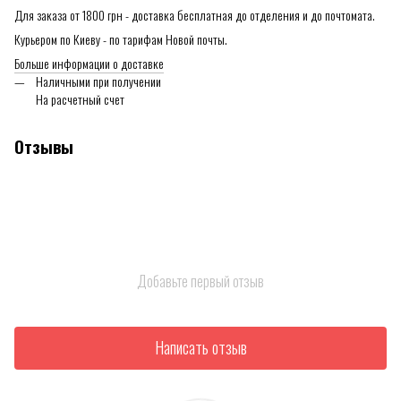
Для заказа от 1800 грн - доставка бесплатная до отделения и до почтомата.
Курьером по Киеву - по тарифам Новой почты.
Больше информации о доставке
Наличными при получении
На расчетный счет
Отзывы
Добавьте первый отзыв
Написать отзыв