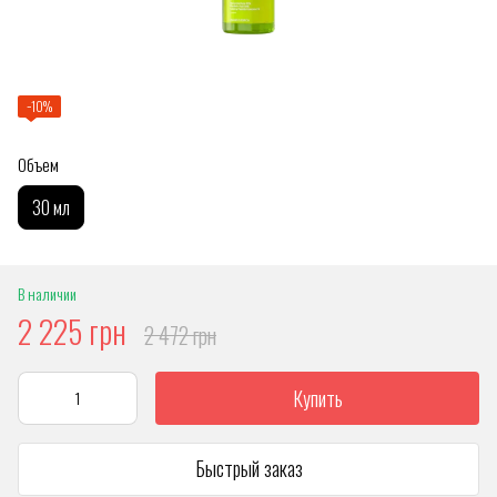
−10%
Объем
30 мл
В наличии
2 225 грн
2 472 грн
Купить
Быстрый заказ