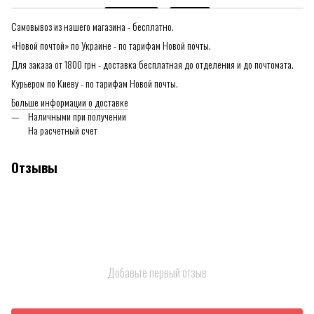
Самовывоз из нашего магазина - бесплатно.
«Новой почтой» по Украине - по тарифам Новой почты.
Для заказа от 1800 грн - доставка бесплатная до отделения и до почтомата.
Курьером по Киеву - по тарифам Новой почты.
Больше информации о доставке
Наличными при получении
На расчетный счет
Отзывы
Добавьте первый отзыв