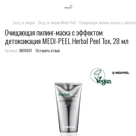
Уход за лицом
Уход за лицом Medi-Peel
Очищающая пилинг-маска с эффектом
Очищающая пилинг-маска с эффектом
детоксикация MEDI-PEEL Herbal Peel Tox, 28 мл
Артикул:
M00661
Оставить отзыв