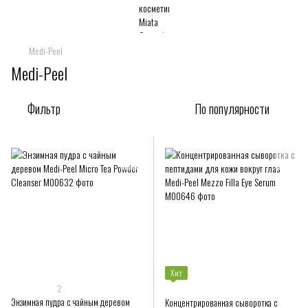
Medi-Peel
Medi-Peel
Фильтр
По популярности
Хит
2
Энзимная пудра с чайным деревом
Концентрированная сыворотка с