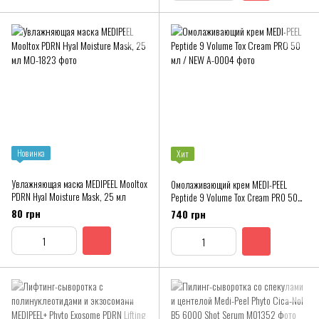
Новинка
Хит
Увлажняющая маска MEDIPEEL Mooltox
Омолаживающий крем MEDI-PEEL
PDRN Hyal Moisture Mask, 25 мл
Peptide 9 Volume Tox Cream PRO 50
мл / NEW
80 грн
740 грн