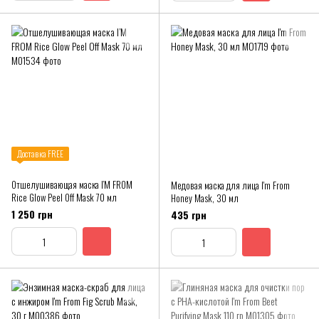
Доставка FREE
Отшелушивающая маска I’M FROM
Медовая маска для лица I'm From
Rice Glow Peel Off Mask 70 мл
Honey Mask, 30 мл
1 250 грн
435 грн