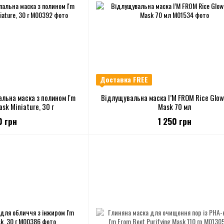
Доставка FREE
льна маска з полином I'm
Відлущувальна маска I’M FROM Rice Glow 
sk Miniature, 30 г
Mask 70 мл
0 грн
1 250 грн