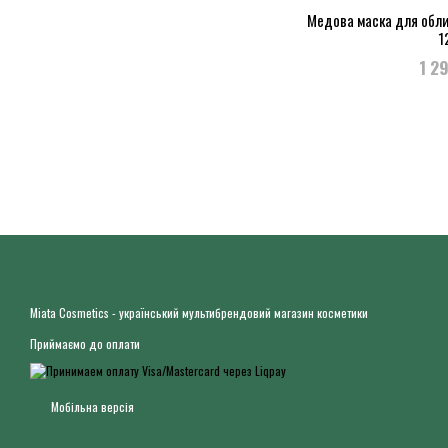
Медова маска для обли
1
1 2
Miata Cosmetics - український мультибрендовий магазин косметики
Приймаємо до оплати
Мобільна версія