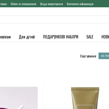
ставка
Обмін та повернення
Угода користувача
Контактна інформація
ловікам
Для дітей
ПОДАРУНКОВІ НАБОРИ
SALE
НОВ
Сортування:
за п