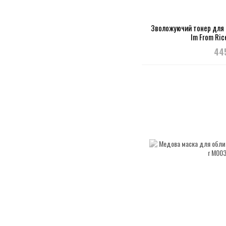
Зволожуючий тонер для 
Im From Ric
44