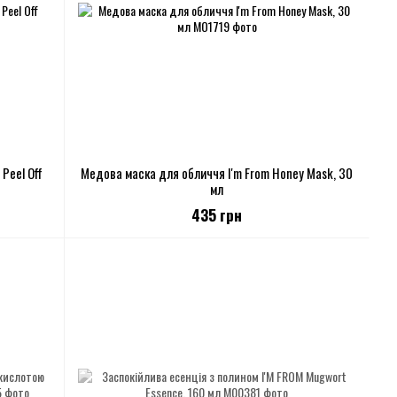
Peel Off
Медова маска для обличчя I'm From Honey Mask, 30
мл
435 грн