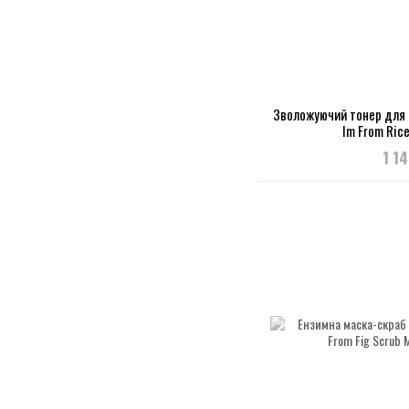
Зволожуючий тонер для 
Im From Rice
1 1