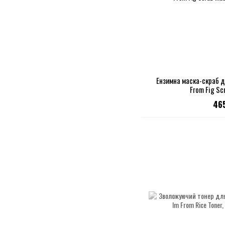
Ензимна маска-скраб д
From Fig Sc
46