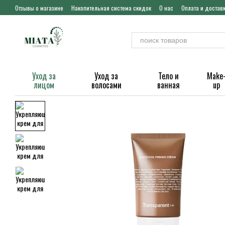
Перейти к основному контенту
Отзывы о магазине
Накопительная система скидок
О нас
Оплата и достав
Уход за
Уход за
Тело и
Make
лицом
волосами
ванная
up