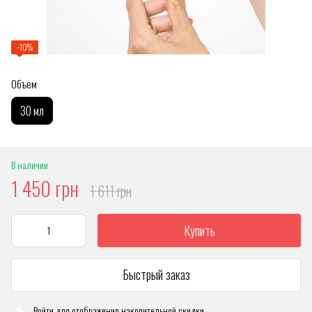
−10%
Объем
30 мл
В наличии
1 450 грн
1 611 грн
Купить
Быстрый заказ
Войти
для отображения накопительной скидки
%