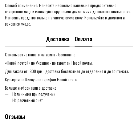
Способ применения: Нанесите несколько капель на предварительно
очищенное лицо и массируйте круговыми движениями до полного впитывания.
Наносить средство только на чистую сухую кожу. Используйте в дневном и
вечернем уходе.
Доставка
Оплата
Самовывоз из нашего магазина - бесплатно.
«Новой почтой» по Украине - по тарифам Новой почты.
Для заказа от 1800 грн - доставка бесплатная до отделения и до почтомата.
Курьером по Киеву - по тарифам Новой почты.
Больше информации о доставке
Наличными при получении
На расчетный счет
Отзывы