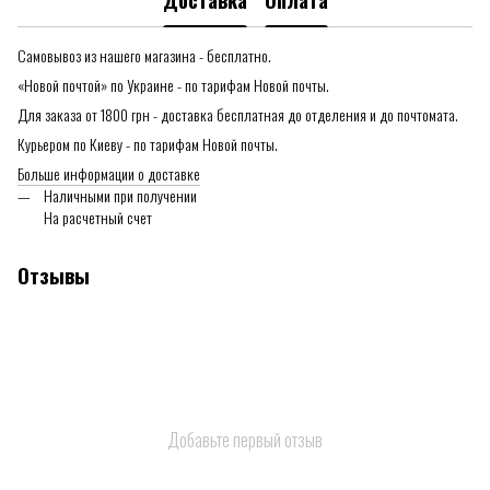
Доставка
Оплата
Самовывоз из нашего магазина - бесплатно.
«Новой почтой» по Украине - по тарифам Новой почты.
Для заказа от 1800 грн - доставка бесплатная до отделения и до почтомата.
Курьером по Киеву - по тарифам Новой почты.
Больше информации о доставке
Наличными при получении
На расчетный счет
Отзывы
Добавьте первый отзыв