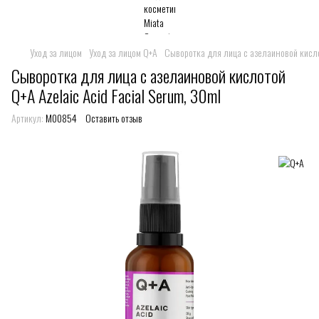
Уход за лицом
Уход за лицом Q+A
Сыворотка для лица с азелаиновой кислот
Сыворотка для лица с азелаиновой кислотой
Q+A Azelaic Acid Facial Serum, 30ml
Артикул:
M00854
Оставить отзыв