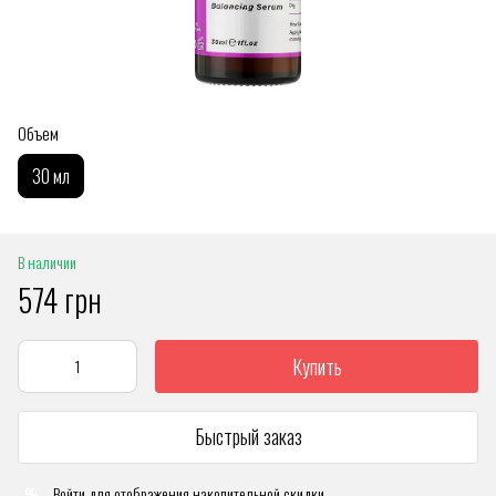
Объем
30 мл
В наличии
574 грн
Купить
Быстрый заказ
Войти
для отображения накопительной скидки
%