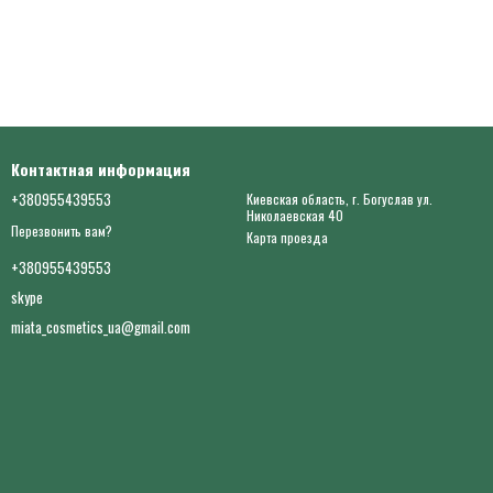
Контактная информация
+380955439553
Киевская область, г. Богуслав ул.
Николаевская 40
Перезвонить вам?
Карта проезда
+380955439553
skype
miata_cosmetics_ua@gmail.com