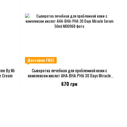
Доставка FREE
ome By Mi
Сыворотка лечебная для проблемной кожи с
ye Cream
комплексом кислот AHA-BHA-PHA 30 Days Miracle
Serum 50ml
670 грн