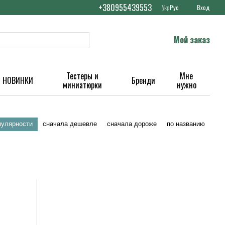
+380955439553
Укр
Рус
Вход
Мой заказ
Тестеры и
Мне
НОВИНКИ
Бренди
миниатюрки
нужно
пулярности
сначала дешевле
сначала дороже
по названию