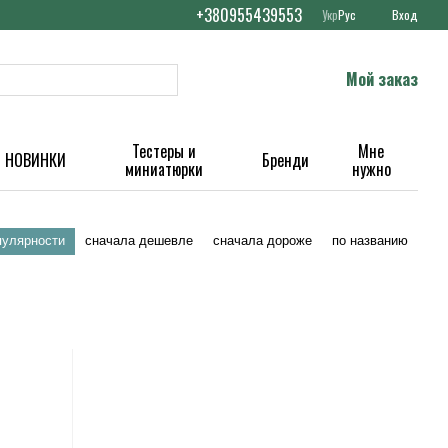
+380955439553
Укр
Рус
Вход
Мой заказ
Тестеры и
Мне
НОВИНКИ
Бренди
миниатюрки
нужно
пулярности
сначала дешевле
сначала дороже
по названию