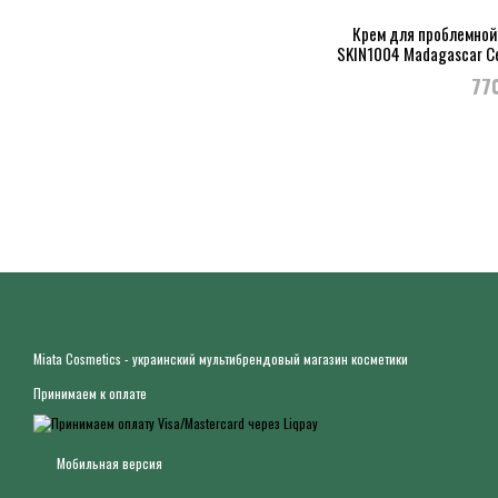
Крем для проблемной
SKIN1004 Madagascar Ce
7
77
Miata Cosmetics - украинский мультибрендовый магазин косметики
Принимаем к оплате
Мобильная версия