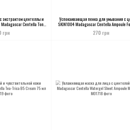
с экстрактом центеллы и
Успокаивающая пенка для умывания с ц
Madagascar Centella Tone
SKIN1004 Madagascar Centella Ampoule F
Capsule Ampoule
0 грн
270 грн