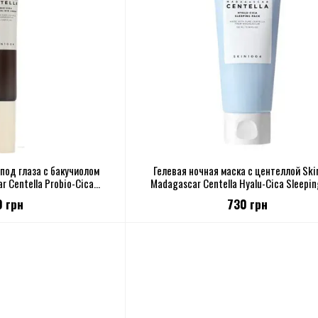
под глаза с бакучиолом
Гелевая ночная маска с центеллой Sk
 Centella Probio-Cica
Madagascar Centella Hyalu-Cica Sleepi
ye Cream 20ml
0 грн
730 грн