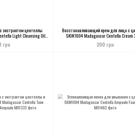
с экстрактом центеллы
Восстанавливающий крем для лица с ц
tella Light Cleansing Oil,
SKIN1004 Madagascar Centella Cream 
00ml
0 грн
390 грн