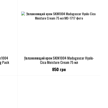
in1004
Увлажняющий крем SKIN1004 Madagascar Hyalu-
ng Pack
Cica Moisture Cream 75 мл
850 грн