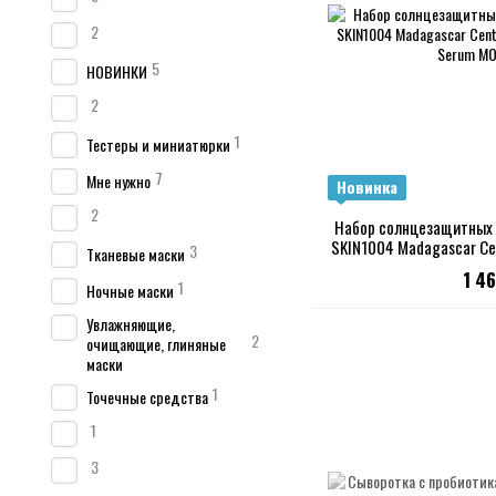
2
5
НОВИНКИ
2
1
Тестеры и миниатюрки
7
Мне нужно
Новинка
2
Набор солнцезащитных 
SKIN1004 Madagascar Cen
3
Тканевые маски
Sun
1 4
1
Ночные маски
Увлажняющие,
2
очищающие, глиняные
маски
1
Точечные средства
1
3