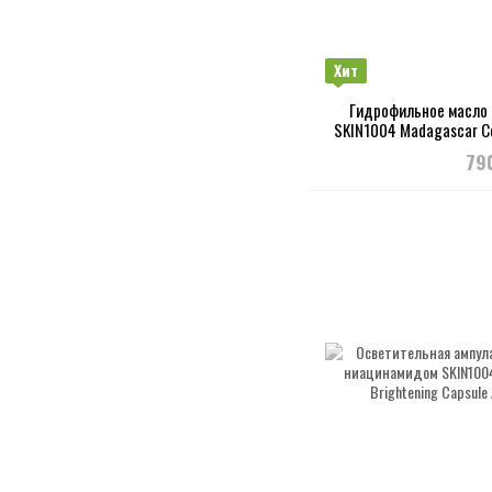
Хит
Гидрофильное масло 
SKIN1004 Madagascar Cen
2
79