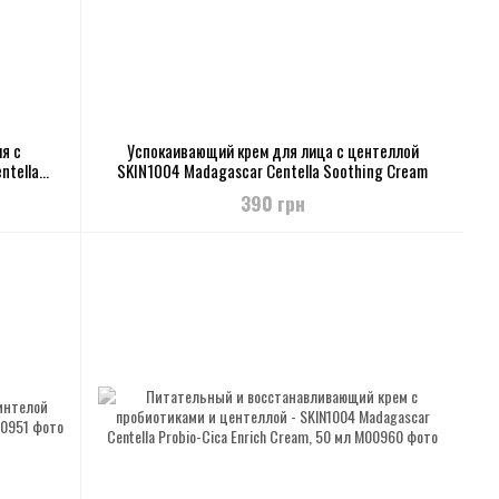
я с
Успокаивающий крем для лица с центеллой
ntella
SKIN1004 Madagascar Centella Soothing Cream
390 грн