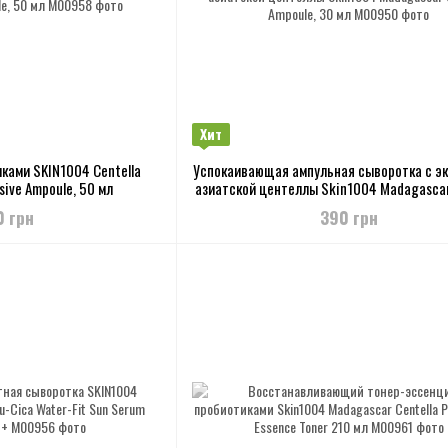
Хит
ками SKIN1004 Centella
Успокаивающая ампульная сыворотка с э
sive Ampoule, 50 мл
азиатской центеллы Skin1004 Madagascar
Ampoule, 30 мл
0 грн
390 грн