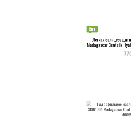
Хит
Легкая солнцезащитн
Madagascar Centella Hyal
SPF50
77