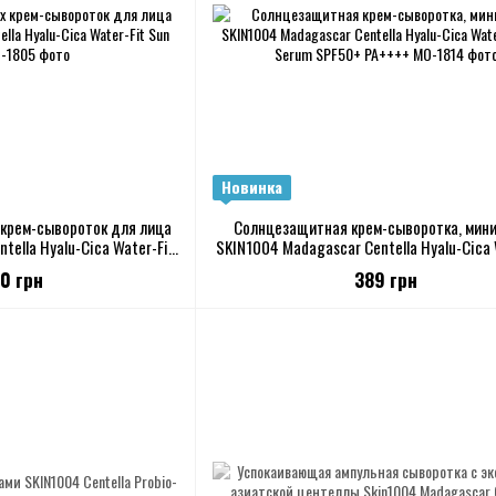
Новинка
крем-сывороток для лица
Солнцезащитная крем-сыворотка, мин
tella Hyalu-Cica Water-Fit
SKIN1004 Madagascar Centella Hyalu-Cica 
 Serum
Sun Serum SPF50+ PA++++
60 грн
389 грн