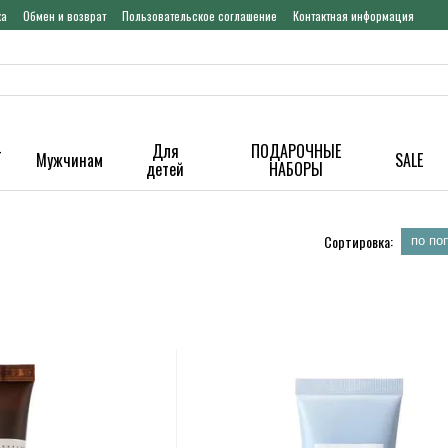
ка
Обмен и возврат
Пользовательское соглашение
Контактная информация
-
Для
ПОДАРОЧНЫЕ
Мужчинам
SALE
детей
НАБОРЫ
Сортировка:
по по