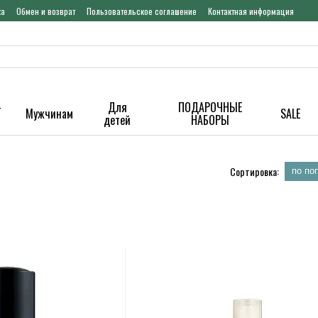
ка
Обмен и возврат
Пользовательское соглашение
Контактная информация
-
Для
ПОДАРОЧНЫЕ
Мужчинам
SALE
детей
НАБОРЫ
Сортировка:
по по