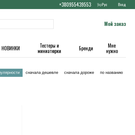
+380955439553
Укр
Рус
Вход
Мой заказ
Тестеры и
Мне
НОВИНКИ
Бренди
миниатюрки
нужно
пулярности
сначала дешевле
сначала дороже
по названию