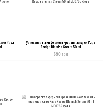
ками Papa
Успокаивающий ферментированный крем Papa
ml
Recipe Blemish Cream 50 ml
690 грн