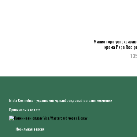
Миниатюра успокаиваю
крема Papa Recipe
13
Miata Cosmetics - украинский мультибрендовый магазин косметики
Принимаем к оплате
Мобильная версия