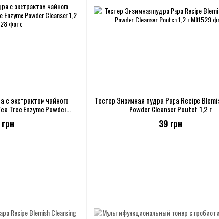
а с экстрактом чайного
Тестер Энзимная пудра Papa Recipe Blemi
Tea Tree Enzyme Powder
Powder Cleanser Poutch 1,2 г
er 1,2 g
 грн
39 грн