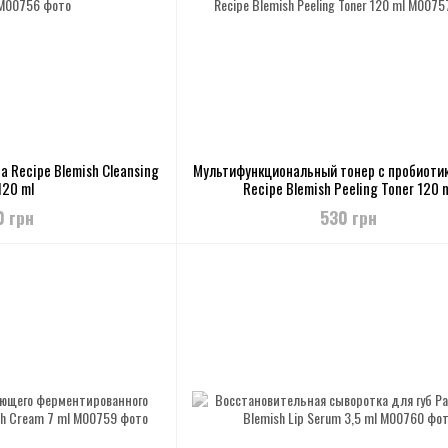
 Recipe Blemish Cleansing
Мультифункциональный тонер с пробиоти
 120 ml
Recipe Blemish Peeling Toner 120 
0 грн
530 грн