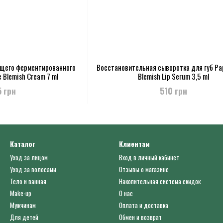
щего ферментированного
Восстановительная сыворотка для губ Pa
 Blemish Cream 7 ml
Blemish Lip Serum 3,5 ml
5 грн
510 грн
Каталог
Клиентам
Уход за лицом
Вход в личный кабинет
Уход за волосами
Отзывы о магазине
Тело и ванная
Накопительная система скидок
Make-up
О нас
Мужчинам
Оплата и доставка
Для детей
Обмен и возврат