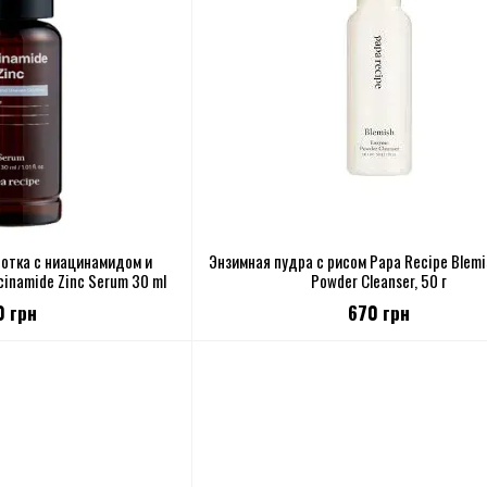
отка с ниацинамидом и
Энзимная пудра с рисом Papa Recipe Blemi
cinamide Zinc Serum 30 ml
Powder Cleanser, 50 г
0 грн
670 грн