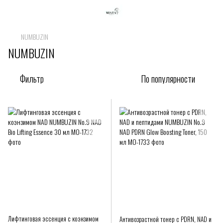
NUMBUZIN
NUMBUZIN
Фильтр
По популярности
Лифтинговая эссенция с коэнзимом
Антивозрастной тонер с PDRN, NAD и