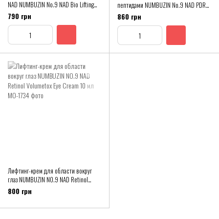
NAD NUMBUZIN No.9 NAD Bio Lifting
пептидами NUMBUZIN No.9 NAD PDRN
Essence 30 мл
Glow Boosting Toner, 150 мл
790 грн
860 грн
Лифтинг-крем для области вокруг
глаз NUMBUZIN NO.9 NAD Retinol
Volumetox Eye Cream 10 мл
800 грн