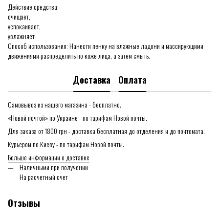
Действие средства:
очищает,
успокаивает,
увлажняет
Способ использования: Нанести пенку на влажные ладони и массирующими
движениями распределить по коже лица, а затем смыть.
Доставка
Оплата
Самовывоз из нашего магазина - бесплатно.
«Новой почтой» по Украине - по тарифам Новой почты.
Для заказа от 1800 грн - доставка бесплатная до отделения и до почтомата.
Курьером по Киеву - по тарифам Новой почты.
Больше информации о доставке
Наличными при получении
На расчетный счет
Отзывы