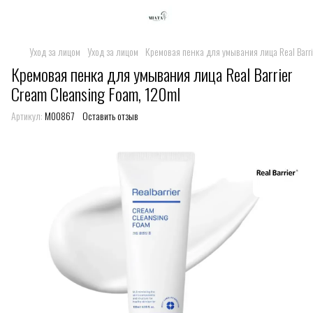
Уход за лицом
Уход за лицом
Кремовая пенка для умывания лица Real Barri
Кремовая пенка для умывания лица Real Barrier
Cream Cleansing Foam, 120ml
Артикул:
M00867
Оставить отзыв