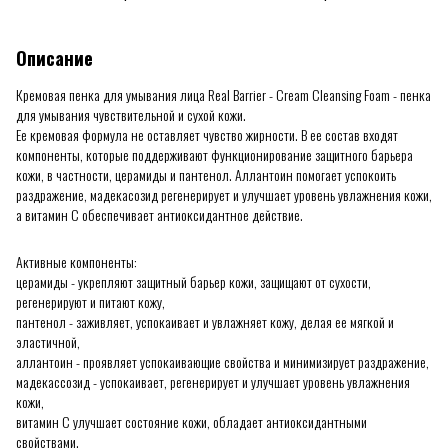
Описание
Кремовая пенка для умывания лица Real Barrier - Cream Cleansing Foam - пенка
для умывания чувствительной и сухой кожи.
Ее кремовая формула не оставляет чувство жирности. В ее состав входят
компоненты, которые поддерживают функционирование защитного барьера
кожи, в частности, церамиды и пантенол. Аллантоин помогает успокоить
раздражение, мадекасозид регенерирует и улучшает уровень увлажнения кожи,
а витамин С обеспечивает антиоксидантное действие.
Активные компоненты:
церамиды - укрепляют защитный барьер кожи, защищают от сухости,
регенерируют и питают кожу,
пантенол - заживляет, успокаивает и увлажняет кожу, делая ее мягкой и
эластичной,
аллантоин - проявляет успокаивающие свойства и минимизирует раздражение,
мадекассозид - успокаивает, регенерирует и улучшает уровень увлажнения
кожи,
витамин С улучшает состояние кожи, обладает антиоксидантными
свойствами.