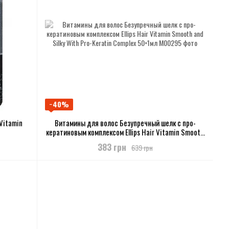
−40%
 Vitamin
Витамины для волос Безупречный шелк с про-
кератиновым комплексом Ellips Hair Vitamin Smooth
and Silky With Pro-Keratin Complex 50×1мл
383 грн
639 грн