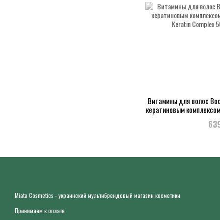
Витамины для волос Вос
кератиновым комплексом E
Keratin Co
63
Miata Cosmetics - украинский мультибрендовый магазин косметики
Принимаем к оплате