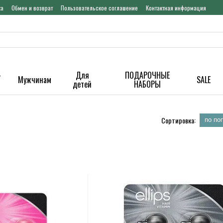
ка
Обмен и возврат
Пользовательское соглашение
Контактная информация
-
Для
ПОДАРОЧНЫЕ
Мужчинам
SALE
детей
НАБОРЫ
Сортировка:
по по