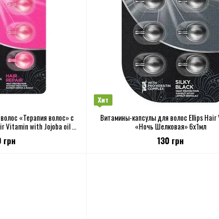
Хит
волос «Терапия волос» с
Витамины-капсулы для волос Ellips Hair
r Vitamin with Jojoba oil 6
«Ночь Шелковая» 6x1мл
x 1мл
0 грн
130 грн