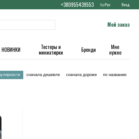
+380955439553
Укр
Рус
Вход
Мой заказ
Тестеры и
Мне
НОВИНКИ
Бренди
миниатюрки
нужно
пулярности
сначала дешевле
сначала дороже
по названию