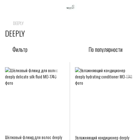
DEEPLY
DEEPLY
Фильтр
По популярности
Шёлковый флюид для волос deeply
Увлажняющий кондиционер deeply