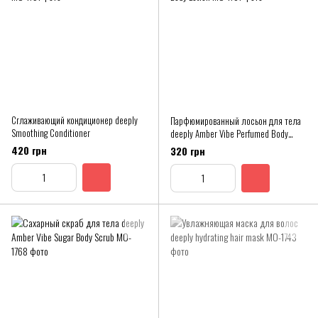
Сглаживающий кондиционер deeply
Парфюмированный лосьон для тела
Smoothing Conditioner
deeply Amber Vibe Perfumed Body
Lotion
420 грн
320 грн