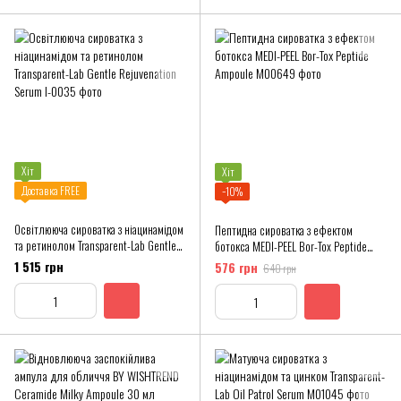
Хіт
Хіт
Доставка FREE
−10%
Освітлююча сироватка з ніацинамідом
Пептидна сироватка з ефектом
та ретинолом Transparent-Lab Gentle
ботокса MEDI-PEEL Bor-Tox Peptide
Rejuvenation Serum
Ampoule
1 515 грн
576 грн
640 грн