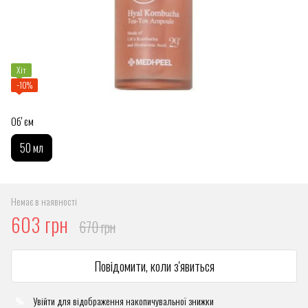
Хіт
−10%
Обʼєм
50 мл
Немає в наявності
603 грн
670 грн
Повідомити, коли з'явиться
Увійти
для відображення накопичувальної знижки
%