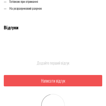
Готівкою при отриманні
На розрахунковий рахунок
Відгуки
Додайте перший відгук
Написати відгук