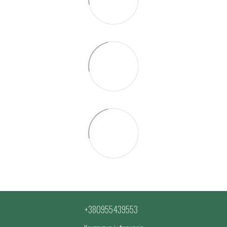
+380955439553