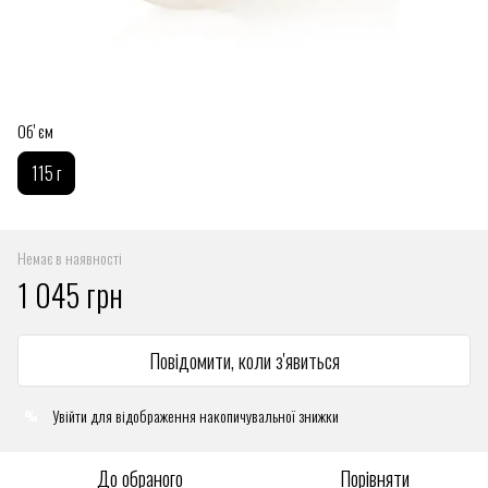
Обʼєм
115 г
Немає в наявності
1 045 грн
Повідомити, коли з'явиться
Увійти
для відображення накопичувальної знижки
%
До обраного
Порівняти