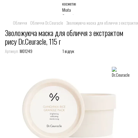
Обличчя
Обличчя Dr.Ceuracle
Зволожуюча маска для обличчя з екстрактом р
Зволожуюча маска для обличчя з екстрактом
рису Dr.Ceuracle, 115 г
Артикул:
M01249
1 відгук