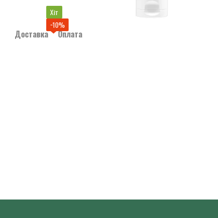
Хіт
−10%
Доставка
Оплата