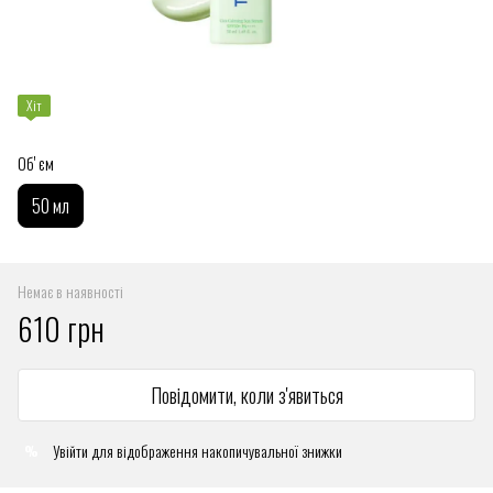
Хіт
Обʼєм
50 мл
Немає в наявності
610 грн
Повідомити, коли з'явиться
Увійти
для відображення накопичувальної знижки
%