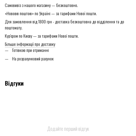
Самовивіз з нашого магазину — безкоштовно.
«Нововю поштою» по Україні — за тарифами Нової пошти.
Для замовлення від 1800 грн - доставка безкоштовна до відділення та до
поштомату.
Кур'єром по Києву — за тарифами Нової пошти.
Більше інформації про доставку
Готівкою при отриманні
На розрахунковий рахунок
Відгуки
Додайте перший відгук