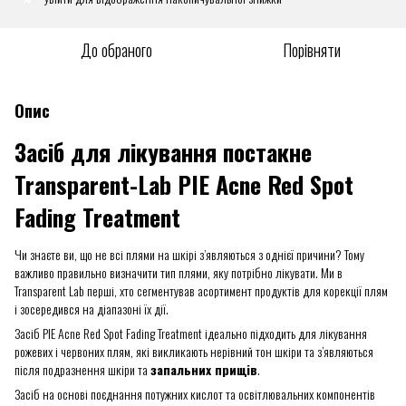
До обраного
Порівняти
Опис
Засіб для лікування постакне
Transparent-Lab PIE Acne Red Spot
Fading Treatment
Чи знаєте ви, що не всі плями на шкірі з’являються з однієї причини? Тому
важливо правильно визначити тип плями, яку потрібно лікувати. Ми в
Transparent Lab перші, хто сегментував асортимент продуктів для корекції плям
і зосередився на діапазоні їх дії.
Засіб PIE Acne Red Spot Fading Treatment ідеально підходить для лікування
рожевих і червоних плям, які викликають нерівний тон шкіри та з’являються
після подразнення шкіри та
запальних прищів
.
Засіб на основі поєднання потужних кислот та освітлювальних компонентів