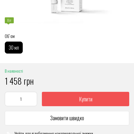
Хіт
Обʼєм
30 мл
В наявності
1 458 грн
Купити
Замовити швидко
Увійти
для відображення накопичувальної знижки
%