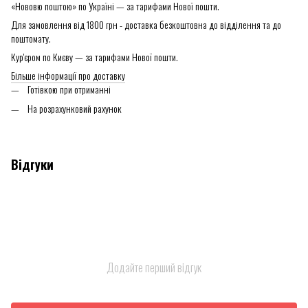
«Нововю поштою» по Україні — за тарифами Нової пошти.
Для замовлення від 1800 грн - доставка безкоштовна до відділення та до
поштомату.
Кур'єром по Києву — за тарифами Нової пошти.
Більше інформації про доставку
Готівкою при отриманні
На розрахунковий рахунок
Відгуки
Додайте перший відгук