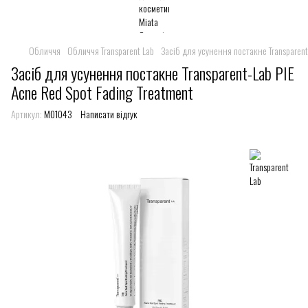
Обличчя
Обличчя Transparent Lab
Засіб для усунення постакне Transparent-
Засіб для усунення постакне Transparent-Lab PIE
Acne Red Spot Fading Treatment
Артикул:
M01043
Написати відгук