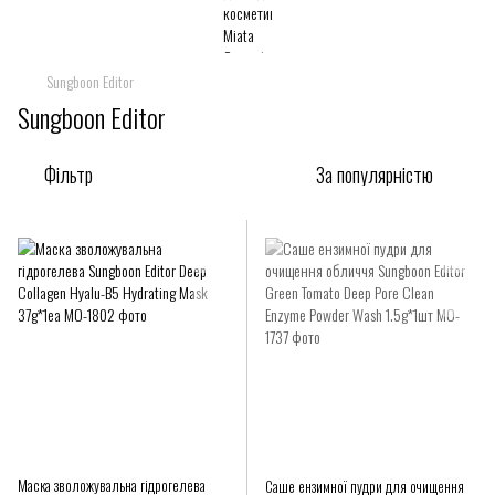
Sungboon Editor
Sungboon Editor
Фільтр
За популярністю
Маска зволожувальна гідрогелева
Саше ензимної пудри для очищення