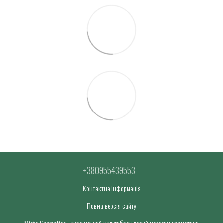
+380955439553
Контактна інформація
Повна версія сайту
Miata Cosmetics - український мультибрендовий магазин косметики