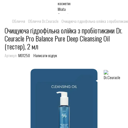
Обличчя
Обличчя Dr.Ceuracle
Очищуюча гідрофільна олійка з пробіотиками D
Очищуюча гідрофільна олійка з пробіотиками Dr.
Ceuracle Pro Balance Pure Deep Cleansing Oil
(тестер), 2 мл
Артикул:
M01250
Написати відгук