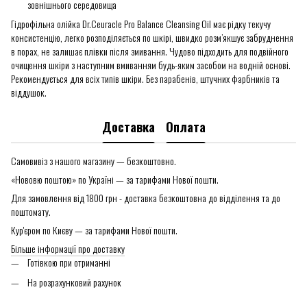
зовнішнього середовища
Гідрофільна олійка Dr.Ceuracle Pro Balance Cleansing Oil має рідку текучу
консистенцію, легко розподіляється по шкірі, швидко розм’якшує забруднення
в порах, не залишає плівки після змивання. Чудово підходить для подвійного
очищення шкіри з наступним вмиванням будь-яким засобом на водній основі.
Рекомендується для всіх типів шкіри. Без парабенів, штучних фарбників та
віддушок.
Доставка
Оплата
Самовивіз з нашого магазину — безкоштовно.
«Нововю поштою» по Україні — за тарифами Нової пошти.
Для замовлення від 1800 грн - доставка безкоштовна до відділення та до
поштомату.
Кур'єром по Києву — за тарифами Нової пошти.
Більше інформації про доставку
Готівкою при отриманні
На розрахунковий рахунок