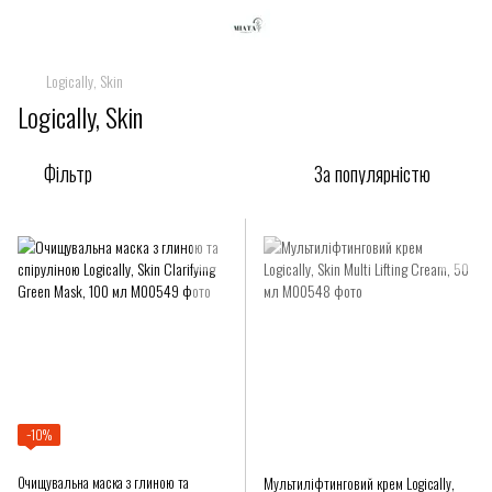
Logically, Skin
Logically, Skin
Фільтр
За популярністю
−10%
Очищувальна маска з глиною та
Мультиліфтинговий крем Logically,