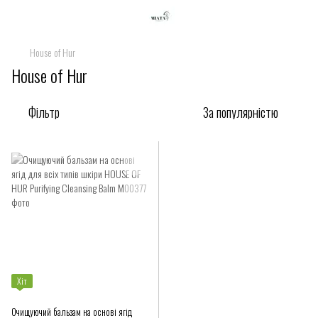
House of Hur
House of Hur
Фільтр
За популярністю
Хіт
Очищуючий бальзам на основі ягід