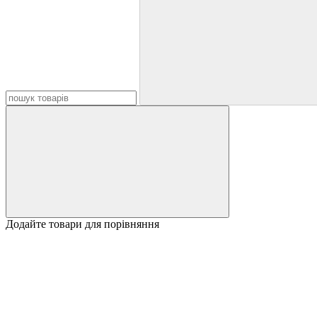
Додайте товари для порівняння