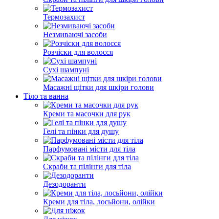
Термозахист
Незмиваючі засоби
Розчіски для волосся
Сухі шампуні
Масажні щітки для шкіри голови
Тіло та ванна
Креми та масочки для рук
Гелі та пінки для душу
Парфумовані місти для тіла
Скраби та пілінги для тіла
Дезодоранти
Креми для тіла, лосьйони, олійки