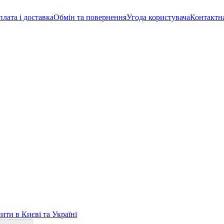
лата і доставка
Обмін та повернення
Угода користувача
Контактн