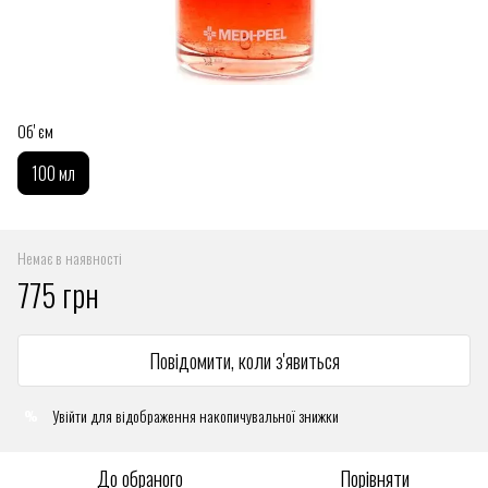
Обʼєм
100 мл
Немає в наявності
775 грн
Повідомити, коли з'явиться
Увійти
для відображення накопичувальної знижки
%
До обраного
Порівняти