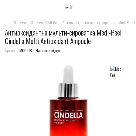
Обличчя
Обличчя Medi-Peel
Антиоксидантна мульти-сироватка Medi-Peel Ci
Антиоксидантна мульти-сироватка Medi-Peel
Cindella Multi Antioxidant Ampoule
Артикул:
M00618
Написати відгук