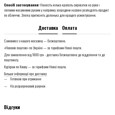
Спосіб застосування:
Нанесіть кілька крапель сироватки на руки і
легкими масажними рухами у напрямку зсередини назовні розподіліть продукт
по обличчю. Злегка притисніть долонька для кращого усмоктування.
Доставка
Оплата
Самовивіз з нашого магазину — безкоштовно.
«Нововю поштою» по Україні — за тарифами Нової пошти.
Для замовлення від 1800 грн - доставка безкоштовна до відділення та до
поштомату.
Кур'єром по Києву — за тарифами Нової пошти.
Більше інформації про доставку
Готівкою при отриманні
На розрахунковий рахунок
Відгуки