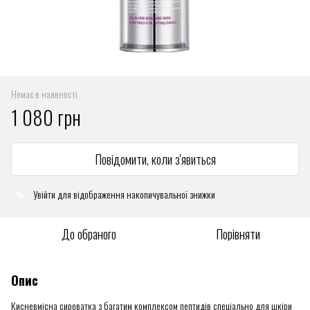
Немає в наявності
1 080 грн
Повідомити, коли з'явиться
Увійти
для відображення накопичувальної знижки
%
До обраного
Порівняти
Опис
Кисневмісна сироватка з багатим комплексом пептидів спеціально для шкіри