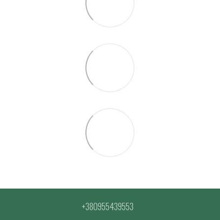
+380955439553