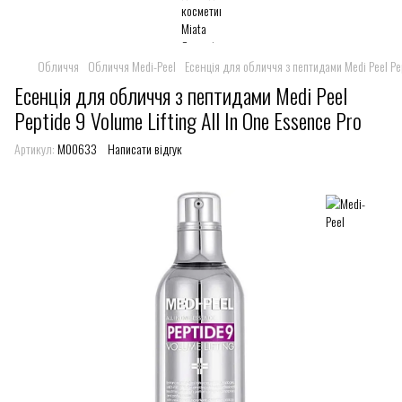
Обличчя
Обличчя Medi-Peel
Есенція для обличчя з пептидами Medi Peel Pept
Есенція для обличчя з пептидами Medi Peel
Peptide 9 Volume Lifting All In One Essence Pro
Артикул:
M00633
Написати відгук